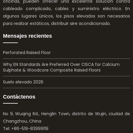
oficinas, pueden ofrecer una excelente solución contra
cableado complicado, cables y suministro eléctrico. En
algunos lugares únicos, los pisos elevados son necesarios
para realizar estáticos, distribuir aire acondicionado.
Mensajes recientes
Perforated Raised Floor
Why EN Standards Are Preferred Over CISCA for Calcium
Sulphate & Woodcore Composite Raised Floors
Suelo elevado 2026
Contáctenos
No 9, Wuqing Rd., Henglin Town, distrito de Wujin, ciudad de
Changzhou, China
Tel: +86-519-83999119