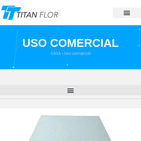
Sobre nosotro
USO COMERCIAL
CASA
»
Uso comercial