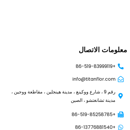
معلومات الاتصال
+86-519-83999119
info@titanflor.com
رقم 9 ، شارع ووكينغ ، مدينة هينجلين ، مقاطعة ووجين ،
مدينة تشانغتشو ، الصين
+86-519-85258785
+86-13776881540