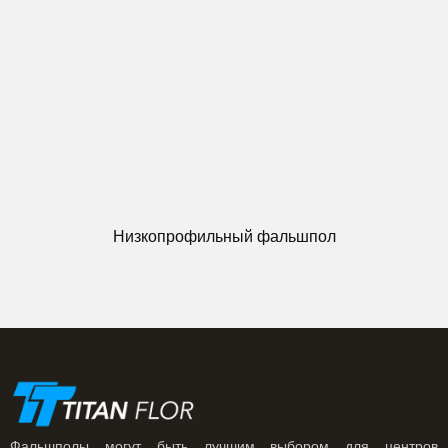
Низкопрофильный фальшпол
Фальшполы могут быть лучшим выбором для центров